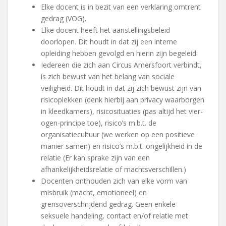
Elke docent is in bezit van een verklaring omtrent
gedrag (VOG).
Elke docent heeft het aanstellingsbeleid
doorlopen. Dit houdt in dat zij een interne
opleiding hebben gevolgd en hierin zijn begeleid.
Iedereen die zich aan Circus Amersfoort verbindt,
is zich bewust van het belang van sociale
veiligheid. Dit houdt in dat zij zich bewust zijn van
risicoplekken (denk hierbij aan privacy waarborgen
in kleedkamers), risicosituaties (pas altijd het vier-
ogen-principe toe), risico’s m.b.t. de
organisatiecultuur (we werken op een positieve
manier samen) en risico’s m.b.t. ongelijkheid in de
relatie (Er kan sprake zijn van een
afhankelijkheidsrelatie of machtsverschillen.)
Docenten onthouden zich van elke vorm van
misbruik (macht, emotioneel) en
grensoverschrijdend gedrag. Geen enkele
seksuele handeling, contact en/of relatie met