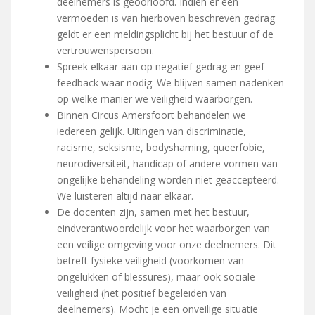
deelnemers is geoorloofd. Indien er een
vermoeden is van hierboven beschreven gedrag
geldt er een meldingsplicht bij het bestuur of de
vertrouwenspersoon.
Spreek elkaar aan op negatief gedrag en geef
feedback waar nodig. We blijven samen nadenken
op welke manier we veiligheid waarborgen.
Binnen Circus Amersfoort behandelen we
iedereen gelijk. Uitingen van discriminatie,
racisme, seksisme, bodyshaming, queerfobie,
neurodiversiteit, handicap of andere vormen van
ongelijke behandeling worden niet geaccepteerd.
We luisteren altijd naar elkaar.
De docenten zijn, samen met het bestuur,
eindverantwoordelijk voor het waarborgen van
een veilige omgeving voor onze deelnemers. Dit
betreft fysieke veiligheid (voorkomen van
ongelukken of blessures), maar ook sociale
veiligheid (het positief begeleiden van
deelnemers). Mocht je een onveilige situatie