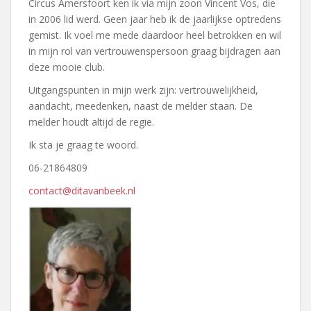
Circus Amersfoort ken ik via mijn zoon Vincent Vos, die
in 2006 lid werd. Geen jaar heb ik de jaarlijkse optredens
gemist. Ik voel me mede daardoor heel betrokken en wil
in mijn rol van vertrouwenspersoon graag bijdragen aan
deze mooie club.
Uitgangspunten in mijn werk zijn: vertrouwelijkheid,
aandacht, meedenken, naast de melder staan. De
melder houdt altijd de regie.
Ik sta je graag te woord.
06-21864809
contact@ditavanbeek.nl