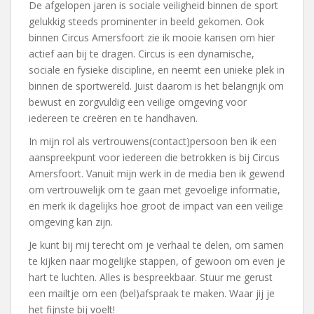
De afgelopen jaren is sociale veiligheid binnen de sport
gelukkig steeds prominenter in beeld gekomen. Ook
binnen Circus Amersfoort zie ik mooie kansen om hier
actief aan bij te dragen. Circus is een dynamische,
sociale en fysieke discipline, en neemt een unieke plek in
binnen de sportwereld. Juist daarom is het belangrijk om
bewust en zorgvuldig een veilige omgeving voor
iedereen te creëren en te handhaven.
In mijn rol als vertrouwens(contact)persoon ben ik een
aanspreekpunt voor iedereen die betrokken is bij Circus
Amersfoort. Vanuit mijn werk in de media ben ik gewend
om vertrouwelijk om te gaan met gevoelige informatie,
en merk ik dagelijks hoe groot de impact van een veilige
omgeving kan zijn.
Je kunt bij mij terecht om je verhaal te delen, om samen
te kijken naar mogelijke stappen, of gewoon om even je
hart te luchten. Alles is bespreekbaar. Stuur me gerust
een mailtje om een (bel)afspraak te maken. Waar jij je
het fijnste bij voelt!