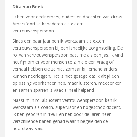
Dita van Beek
Ik ben voor deelnemers, ouders en docenten van circus
Amersfoort te benaderen als extern
vertrouwenspersoon.
Sinds een paar jaar ben ik werkzaam als extern
vertrouwenspersoon bij een landelijke zorginstelling. De
rol van vertrouwenspersoon past me als een jas. Ik vind
het fijn om er voor mensen te zijn die een vraag of
verhaal hebben die ze niet zomaar bij iemand anders
kunnen neerleggen. Het is niet gezegd dat ik altijd een
oplossing voorhanden heb, maar luisteren, meedenken
en samen sparren is vaak al heel helpend.
Naast mijn rol als extern vertrouwenspersoon ben ik
werkzaam als coach, supervisor en hogeschooldocent.
Ik ben geboren in 1961 en heb door de jaren heen
verschillende banen gehad waarin begeleiden de
hoofdtaak was.