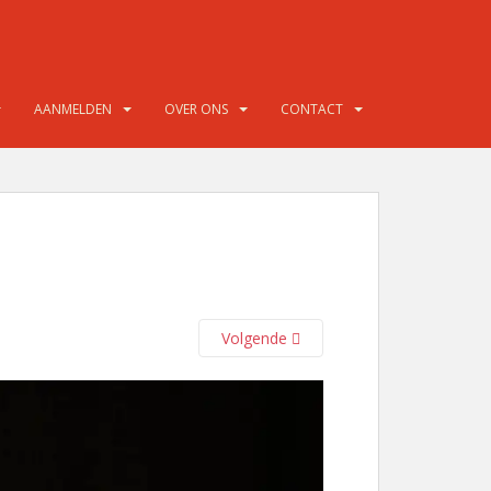
AANMELDEN
OVER ONS
CONTACT
Volgende