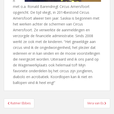
n
met o.a. Ronald Barendregt Circus Amersfoort
opgericht. De tijd vliegt, in 2014bestond Circus
Amersfoort alweer tien jaar. Saskia is begonnen met
het werken achter de schermen van Circus
Amersfoort. Ze verwerkte de aanmeldingen en
verzorgde de financiële administratie. Sinds 2008
werkt ze ook met de kinderen. “Het geweldige aan
circus vind ik de ongedwongenheid, het plezier dat
iedereen er in kan vinden en de mooie voorstellingen
die neergezet worden. Uiteraard vind ik ons pand op
de Wagenwerkplaats ook helemaal tof! Mijn
favoriete onderdelen bij het circus zijn jongleren,
diabolo en acrobatiek. Koordlopen kan ik niet en
ballopen vind ik heel eng!”
Bericht
Rutmer Ebbes
Vera van Es
navigatie