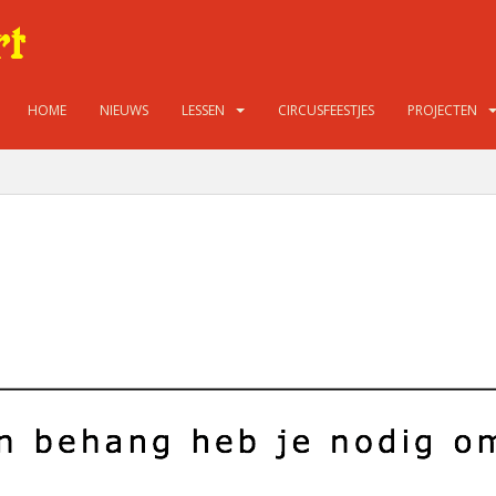
HOME
NIEUWS
LESSEN
CIRCUSFEESTJES
PROJECTEN