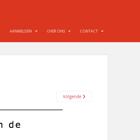
AANMELDEN
OVER ONS
CONTACT
Volgende